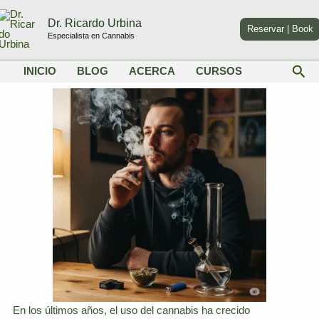
Ir
Dr. Ricardo Urbina
al
Reservar | Book
Especialista en Cannabis
contenido
Bus
INICIO
BLOG
ACERCA
CURSOS
En los últimos años, el uso del cannabis ha crecido