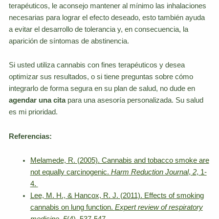
terapéuticos, le aconsejo mantener al mínimo las inhalaciones
necesarias para lograr el efecto deseado, esto también ayuda
a evitar el desarrollo de tolerancia y, en consecuencia, la
aparición de síntomas de abstinencia.
Si usted utiliza cannabis con fines terapéuticos y desea
optimizar sus resultados, o si tiene preguntas sobre cómo
integrarlo de forma segura en su plan de salud, no dude en
agendar una cita
para una asesoría personalizada. Su salud
es mi prioridad.
Referencias:
Melamede, R. (2005). Cannabis and tobacco smoke are
not equally carcinogenic.
Harm Reduction Journal
,
2
, 1-
4.
Lee, M. H., & Hancox, R. J. (2011). Effects of smoking
cannabis on lung function.
Expert review of respiratory