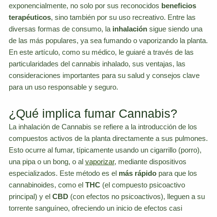
exponencialmente, no solo por sus reconocidos
beneficios
terapéuticos
, sino también por su uso recreativo. Entre las
diversas formas de consumo, la
inhalación
sigue siendo una
de las más populares, ya sea fumando o vaporizando la planta.
En este artículo, como su médico, le guiaré a través de las
particularidades del cannabis inhalado, sus ventajas, las
consideraciones importantes para su salud y consejos clave
para un uso responsable y seguro.
¿Qué implica fumar Cannabis?
La inhalación de Cannabis se refiere a la introducción de los
compuestos activos de la planta directamente a sus pulmones.
Esto ocurre al fumar, típicamente usando un cigarrillo (porro),
una pipa o un bong, o al
vaporizar
, mediante dispositivos
especializados. Este método es el
más rápido
para que los
cannabinoides, como el
THC
(el compuesto psicoactivo
principal) y el
CBD
(con efectos no psicoactivos), lleguen a su
torrente sanguíneo, ofreciendo un inicio de efectos casi