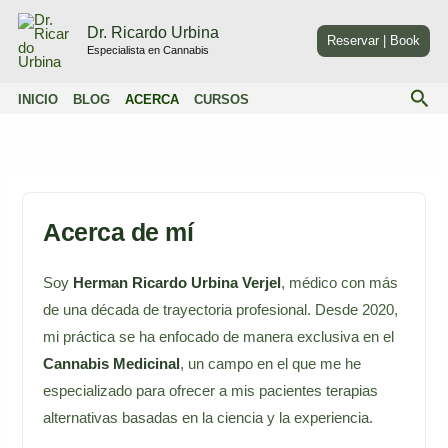
Ir
Dr. Ricardo Urbina
al
Reservar | Book
Especialista en Cannabis
contenido
Bus
INICIO
BLOG
ACERCA
CURSOS
Acerca de mí
Soy
Herman Ricardo Urbina Verjel
, médico con más
de una década de trayectoria profesional. Desde 2020,
mi práctica se ha enfocado de manera exclusiva en el
Cannabis Medicinal
, un campo en el que me he
especializado para ofrecer a mis pacientes terapias
alternativas basadas en la ciencia y la experiencia.