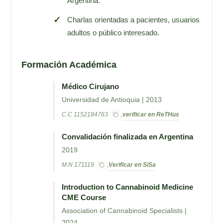
Argentina.
Charlas orientadas a pacientes, usuarios
adultos o público interesado.
Formación Académica
Médico Cirujano
Universidad de Antioquia | 2013
verificar en ReTHus
C.C 1152184763
,
Convalidación finalizada en Argentina
2019
Verificar en SiSa
M.N 171119
,
Introduction to Cannabinoid Medicine
CME Course
Association of Cannabinoid Specialists |
2024