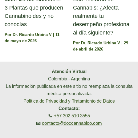
3 Plantas que producen
Cannabis: ¿Afecta
Cannabinoides y no
realmente tu
conocías
desempeño profesional
al día siguiente?
Por
Dr. Ricardo Urbina V
|
11
de mayo de 2026
Por
Dr. Ricardo Urbina V
|
29
de abril de 2026
Atención Virtual
Colombia - Argentina
La información publicada en este sitio no reemplaza la consulta
médica personalizada.
Política de Privacidad y Tratamiento de Datos
Contacto:
📞
+57 302 510 3555
📧
contacto@doccannabico.com