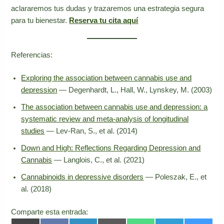
aclararemos tus dudas y trazaremos una estrategia segura
para tu bienestar.
Reserva tu cita aquí
Referencias:
Exploring the association between cannabis use and
depression
— Degenhardt, L., Hall, W., Lynskey, M. (2003)
The association between cannabis use and depression: a
systematic review and meta-analysis of longitudinal
studies
— Lev-Ran, S., et al. (2014)
Down and High: Reflections Regarding Depression and
Cannabis
— Langlois, C., et al. (2021)
Cannabinoids in depressive disorders
— Poleszak, E., et
al. (2018)
Comparte esta entrada: