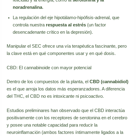
noradrenalina
.
La regulación del eje hipotálamo-hipófisis-adrenal, que
controla nuestra
respuesta al estrés
(un factor
desencadenante crítico en la depresión).
Manipular el SEC ofrece una vía terapéutica fascinante, pero
la clave está en qué componentes usar y en qué dosis.
CBD: El cannabinoide con mayor potencial
Dentro de los compuestos de la planta, el
CBD (cannabidiol)
es el que arroja los datos más esperanzadores. A diferencia
del THC, el CBD no es intoxicante ni psicoactivo.
Estudios preliminares han observado que el CBD interactúa
positivamente con los receptores de serotonina en el cerebro
y posee una notable capacidad para reducir la
neuroinflamación (ambos factores íntimamente ligados a la