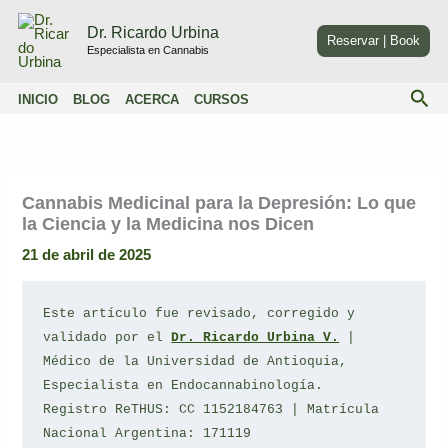
Ir
Dr. Ricardo Urbina
al
Reservar | Book
Especialista en Cannabis
contenido
Bus
INICIO
BLOG
ACERCA
CURSOS
Cannabis Medicinal para la Depresión: Lo que
la Ciencia y la Medicina nos Dicen
21 de abril de 2025
Este artículo fue revisado, corregido y 
validado por el 
Dr. Ricardo Urbina V.
 | 
Médico de la Universidad de Antioquia, 
Especialista en Endocannabinología.
Registro ReTHUS: CC 1152184763 | Matrícula 
Nacional Argentina: 171119