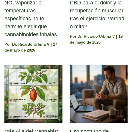
NO, vaporizar a
CBD para el dolor y la
temperaturas
recuperación muscular
específicas no te
tras el ejercicio: verdad
permite elegir que
o mito?
cannabinoides inhalas.
Por
Dr. Ricardo Urbina V
|
19
de mayo de 2026
Por
Dr. Ricardo Urbina V
|
27
de mayo de 2026
Más Allá del Cannabis:
Uso nocturno de