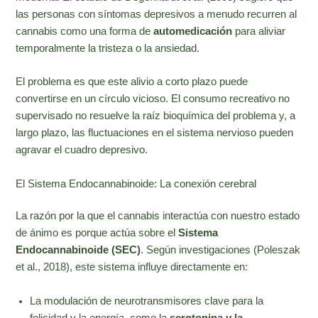
las personas con síntomas depresivos a menudo recurren al
cannabis como una forma de
automedicación
para aliviar
temporalmente la tristeza o la ansiedad.
El problema es que este alivio a corto plazo puede
convertirse en un círculo vicioso. El consumo recreativo no
supervisado no resuelve la raíz bioquímica del problema y, a
largo plazo, las fluctuaciones en el sistema nervioso pueden
agravar el cuadro depresivo.
El Sistema Endocannabinoide: La conexión cerebral
La razón por la que el cannabis interactúa con nuestro estado
de ánimo es porque actúa sobre el
Sistema
Endocannabinoide (SEC)
. Según investigaciones (Poleszak
et al., 2018), este sistema influye directamente en:
La modulación de neurotransmisores clave para la
felicidad y la energía, como la
serotonina y la