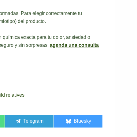
formadas. Para elegir correctamente tu
miotipo) del producto.
 química exacta para tu dolor, ansiedad o
 seguro y sin sorpresas,
agenda una consulta
ld relatives
Telegram
Bluesky