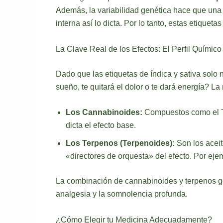
Además, la variabilidad genética hace que una
interna así lo dicta. Por lo tanto, estas etique
La Clave Real de los Efectos: El Perfil Químico
Dado que las etiquetas de índica y sativa solo n
sueño, te quitará el dolor o te dará energía? La
Los Cannabinoides:
Compuestos como el THC
dicta el efecto base.
Los Terpenos (Terpenoides):
Son los aceit
«directores de orquesta» del efecto. Por eje
La combinación de cannabinoides y terpenos g
analgesia y la somnolencia profunda.
¿Cómo Elegir tu Medicina Adecuadamente?