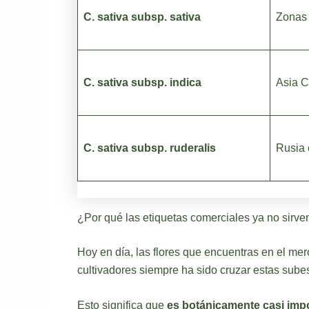
C. sativa subsp. sativa
Zonas 
C. sativa subsp. indica
Asia C
C. sativa subsp. ruderalis
Rusia 
¿Por qué las etiquetas comerciales ya no sirve
Hoy en día, las flores que encuentras en el mer
cultivadores siempre ha sido cruzar estas sube
Esto significa que
es botánicamente casi impo