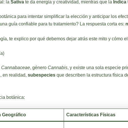
al: la
Sativa
te da energía y creatividad, mientras que la
Índica
tánica para intentar simplificar la elección y anticipar los ef
una guía confiable para tu tratamiento? La respuesta corta es:
a, te explico por qué debemos dejar atrás este mito y cómo el
ía)
a
Cannabaceae
, género
Cannabis
, y existe una sola especie pr
 en realidad,
subespecies
que describen la estructura física de
cia botánica:
n Geográfico
Características Físicas