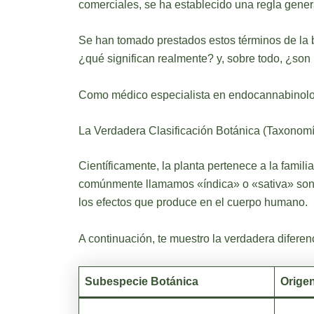
comerciales, se ha establecido una regla gener
Se han tomado prestados estos términos de la bo
¿qué significan realmente? y, sobre todo, ¿son 
Como médico especialista en endocannabinologí
La Verdadera Clasificación Botánica (Taxonom
Científicamente, la planta pertenece a la famili
comúnmente llamamos «índica» o «sativa» son,
los efectos que produce en el cuerpo humano.
A continuación, te muestro la verdadera diferen
Subespecie Botánica
Orige