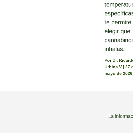
temperatu
específica
te permite
elegir que
cannabino
inhalas.
Por
Dr. Ricard
Urbina V
|
27 
mayo de 2026
La informac