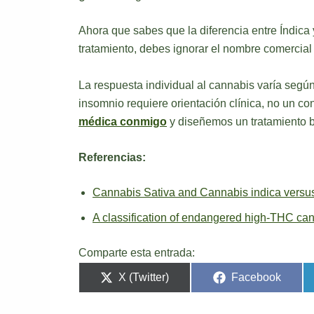
Ahora que sabes que la diferencia entre Índica
tratamiento, debes ignorar el nombre comercial 
La respuesta individual al cannabis varía segú
insomnio requiere orientación clínica, no un co
médica conmigo
y diseñemos un tratamiento b
Referencias:
Cannabis Sativa and Cannabis indica versus 
A classification of endangered high-THC cann
Comparte esta entrada:
X (Twitter)
Facebook