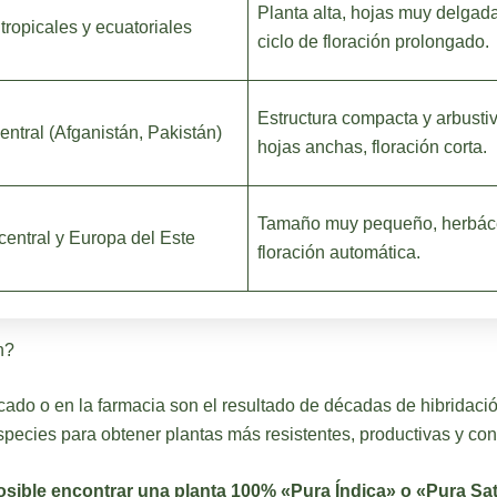
Planta alta, hojas muy delgad
tropicales y ecuatoriales
ciclo de floración prolongado.
Estructura compacta y arbustiv
entral (Afganistán, Pakistán)
hojas anchas, floración corta.
Tamaño muy pequeño, herbác
central y Europa del Este
floración automática.
n?
cado o en la farmacia son el resultado de décadas de hibridación
species para obtener plantas más resistentes, productivas y con
sible encontrar una planta 100% «Pura Índica» o «Pura Sat