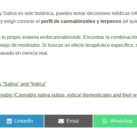
 y Sativa es solo botánica, puedes tomar decisiones médicas in
y exigir conocer el
perfil de cannabinoides y terpenos
(el qui
n tu propio sistema endocannabinoide. Encontrar la combinación
nsejo de mostrador. Si buscas un efecto terapéutico específico,
asado en ciencia real.
“Sativa” and “Indica”
abis (Cannabis sativa subsp. indica) domesticates and their wi
LinkedIn
Email
WhatsApp