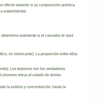
un efecto sedante si su composición química
 a experimentar.
é determina realmente si el cannabis te dará
co, no intoxicante). La proporción entre ellos
vanda). Los terpenos son los verdaderos
l
Limoneno
eleva el estado de ánimo.
e la euforia y concentración, hasta la