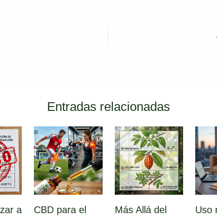
Entradas relacionadas
zar a
CBD para el
Más Allá del
Uso 