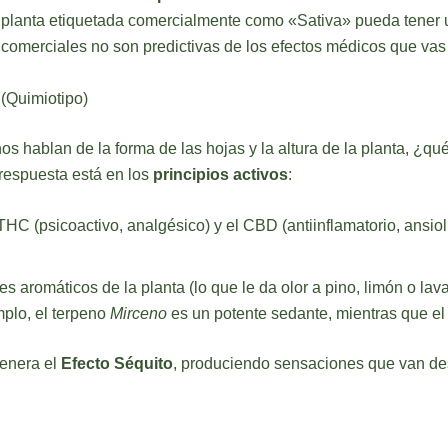
 planta etiquetada comercialmente como «Sativa» pueda tener 
tas comerciales no son predictivas de los efectos médicos que vas
 (Quimiotipo)
os hablan de la forma de las hojas y la altura de la planta, ¿qu
 respuesta está en los
principios activos
:
 (psicoactivo, analgésico) y el CBD (antiinflamatorio, ansiolíti
es aromáticos de la planta (lo que le da olor a pino, limón o la
mplo, el terpeno
Mirceno
es un potente sedante, mientras que e
enera el
Efecto Séquito
, produciendo sensaciones que van desd