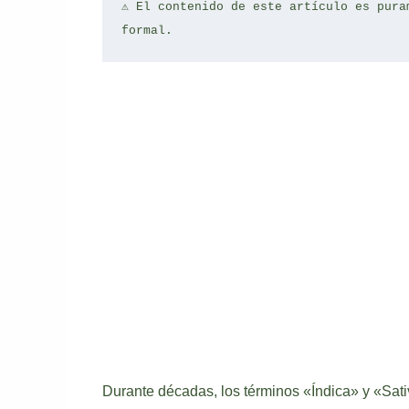
⚠️ El contenido de este artículo es pura
formal.
Durante décadas, los términos «Índica» y «Sativ