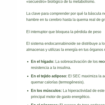
«secuestro» biológico de tu metabolismo.
La clave para comprender por qué la báscula n
hambre en tu cerebro hasta la quema real de gr
El interruptor que bloquea la pérdida de peso
El sistema endocannabinoide se distribuye a lo
almacenas y utilizas la energía en tus órganos
En el hígado:
La sobreactivación de los
rec
resistencia a la insulina.
En el tejido adiposo:
El SEC maximiza la acu
quemar calorías (termogénesis).
En los músculos:
La hiperactividad de este 
principal motor de gasto energético.