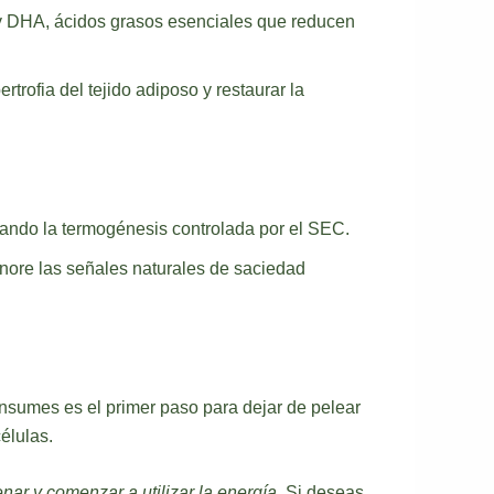
 y DHA, ácidos grasos esenciales que reducen
rtrofia del tejido adiposo y restaurar la
ando la termogénesis controlada por el SEC.
ignore las señales naturales de saciedad
nsumes es el primer paso para dejar de pelear
élulas.
nar y comenzar a utilizar la energía
. Si deseas