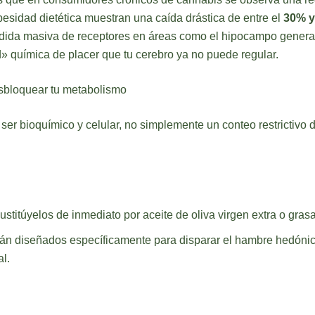
besidad dietética muestran una caída drástica de entre el
30% y
pérdida masiva de receptores en áreas como el hipocampo gener
 química de placer que tu cerebro ya no puede regular.
sbloquear tu metabolismo
 ser bioquímico y celular, no simplemente un conteo restrictiv
stitúyelos de inmediato por aceite de oliva virgen extra o gras
án diseñados específicamente para disparar el hambre hedónic
l.