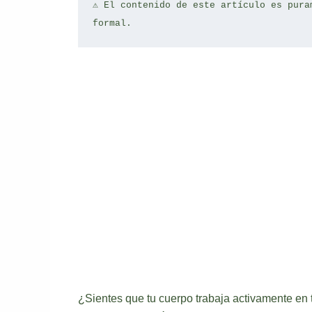
⚠️ El contenido de este artículo es pura
formal.
¿Sientes que tu cuerpo trabaja activamente en t