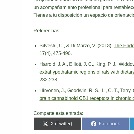
un acompañamiento profesional para restablecer 
Tienes a tu disposición un espacio de orienta
Referencias:
Silvestri, C., & Di Marzo, V. (2013).
The Endo
17(4), 475-490.
Harrold, J. A., Elliott, J. C., King, P. J., Wid
extrahypothalamic regions of rats with dietar
232-238.
Hirvonen, J., Goodwin, R. S., Li, C.-T., Terry,
brain cannabinoid CB1 receptors in chronic
Comparte esta entrada:
X (Twitter)
Facebook