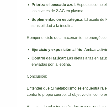
Prioriza el pescado azul:
Especies como el 
los niveles de 2-AG en plasma.
Suplementación estratégica:
El aceite de K
sensibilidad a la insulina.
Romper el ciclo de almacenamiento energético
Ejercicio y exposición al frío:
Ambas activid
Control del azúcar:
Las dietas altas en azúc
enviadas por la leptina.
Conclusión:
Entender que tu metabolismo se encuentra rale
contra tu propio cuerpo. El objetivo clínico no
Al ajustar la relación de ácidos grasos, envías