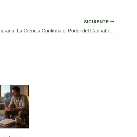
SIGUIENTE
Adiós a la Migraña: La Ciencia Confirma el Poder del Cannabis Vaporizado en Crisis Agudas