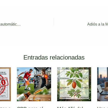
REPROCANN 2026: Cómo funciona la aprobación «automática» en Argentina
Entradas relacionadas