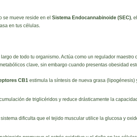
o se mueve reside en el
Sistema Endocannabinoide (SEC)
, 
asa en tus células.
 largo de todo tu organismo. Actúa como un regulador maestro 
 metabólicos clave, sin embargo cuando presentas obesidad este 
eptores CB1
estimula la síntesis de nueva grasa (lipogénesis)
mulación de triglicéridos y reduce drásticamente la capacidad 
sistema dificulta que el tejido muscular utilice la glucosa y o