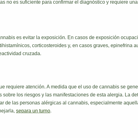
bas no es suficiente para confirmar el diagnóstico y requiere u
cannabis es evitar la exposición. En casos de exposición ocupacio
ntihistamínicos, corticosteroides y, en casos graves, epinefrina
eactividad cruzada.
ue requiere atención. A medida que el uso de cannabis se gener
s sobre los riesgos y las manifestaciones de esta alergia. La 
ar de las personas alérgicas al cannabis, especialmente aquellas
nejarla,
separa un turno
.