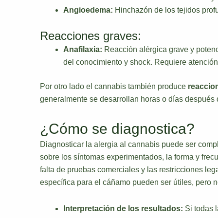
Angioedema:
Hinchazón de los tejidos profu
Reacciones graves:
Anafilaxia:
Reacción alérgica grave y potenci
del conocimiento y shock. Requiere atenció
Por otro lado el cannabis también produce
reaccion
generalmente se desarrollan horas o días después d
¿Cómo se diagnostica?
Diagnosticar la alergia al cannabis puede ser compl
sobre los síntomas experimentados, la forma y frecu
falta de pruebas comerciales y las restricciones le
específica para el cáñamo pueden ser útiles, pero 
Interpretación de los resultados:
Si todas 