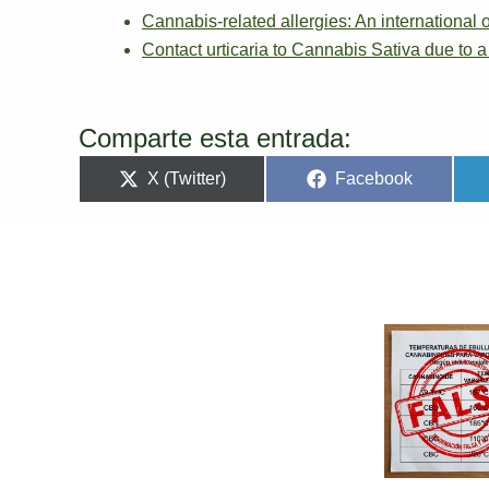
Cannabis-related allergies: An internation
Contact urticaria to Cannabis Sativa due to a 
Comparte esta entrada:
X (Twitter)
Facebook