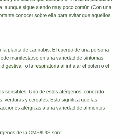
ncia aunque sigue siendo muy poco común (Con una
ortante conocer sobre ella para evitar que aquellos
n la planta de cannabis. El cuerpo de una persona
ede manifestarse en una variedad de síntomas.
a
digestiva
, o la
respiratoria
al inhalar el polen o el
s sensibles. Uno de estos alérgenos, conocido
, verduras y cereales. Esto significa que las
eacciones alérgicas a una variedad de alimentos
érgenos de la OMS/IUIS son: