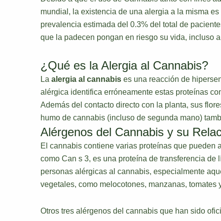
mundial, la existencia de una alergia a la misma
prevalencia estimada del 0.3% del total de paciente
que la padecen pongan en riesgo su vida, incluso a
¿Qué es la Alergia al Cannabis?
La
alergia al cannabis
es una reacción de hipersen
alérgica identifica erróneamente estas proteínas
Además del contacto directo con la planta, sus flore
humo de cannabis (incluso de segunda mano) tamb
Alérgenos del Cannabis y su Relac
El cannabis contiene varias proteínas que pueden
como Can s 3, es una proteína de transferencia de l
personas alérgicas al cannabis, especialmente aqu
vegetales, como melocotones, manzanas, tomates 
Otros tres alérgenos del cannabis que han sido of