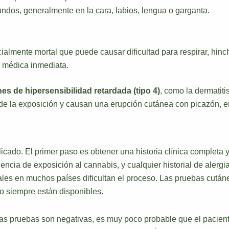
ndos, generalmente en la cara, labios, lengua o garganta.
almente mortal que puede causar dificultad para respirar, hinc
n médica inmediata.
es de hipersensibilidad retardada (tipo 4)
, como la dermatiti
e la exposición y causan una erupción cutánea con picazón, en
icado. El primer paso es obtener una historia clínica completa y
encia de exposición al cannabis, y cualquier historial de alerg
gales en muchos países dificultan el proceso. Las pruebas cutá
no siempre están disponibles.
las pruebas son negativas, es muy poco probable que el pacient