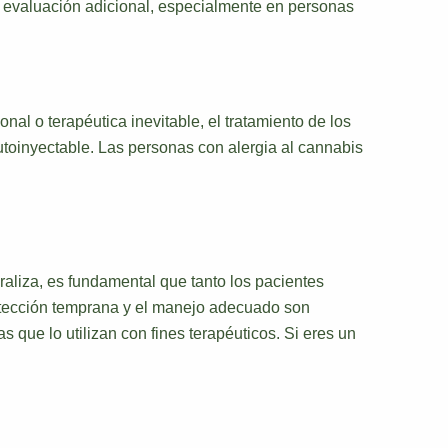
na evaluación adicional, especialmente en personas
nal o terapéutica inevitable, el tratamiento de los
 autoinyectable. Las personas con alergia al cannabis
aliza, es fundamental que tanto los pacientes
detección temprana y el manejo adecuado son
 que lo utilizan con fines terapéuticos. Si eres un