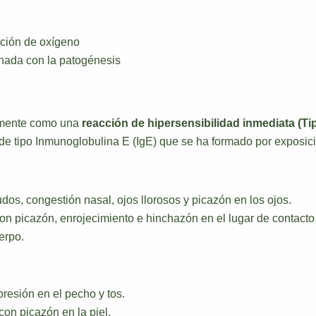
ución de oxígeno
nada con la patogénesis
almente como una
reacción de hipersensibilidad inmediata (Ti
de tipo Inmunoglobulina E (IgE) que se ha formado por exposici
dos, congestión nasal, ojos llorosos y picazón en los ojos.
n picazón, enrojecimiento e hinchazón en el lugar de contacto 
erpo.
opresión en el pecho y tos.
on picazón en la piel.