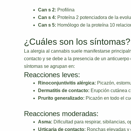
Can s 2:
Profilina
Can s 4:
Proteína 2 potenciadora de la evol
Can s 5:
Homólogo de la proteína 10 relacio
¿Cuáles son los síntomas?
La alergia al cannabis suele manifestarse princip
contacto y se debe a la presencia de un anticuerpo 
síntomas se agrupan en:
Reacciones leves:
Rinoconjuntivitis alérgica:
Picazón, estornu
Dermatitis de contacto:
Erupción cutánea co
Prurito generalizado:
Picazón en todo el cu
Reacciones moderadas:
Asma:
Dificultad para respirar, sibilancias, 
Urticaria de contacto:
Ronchas elevadas y c