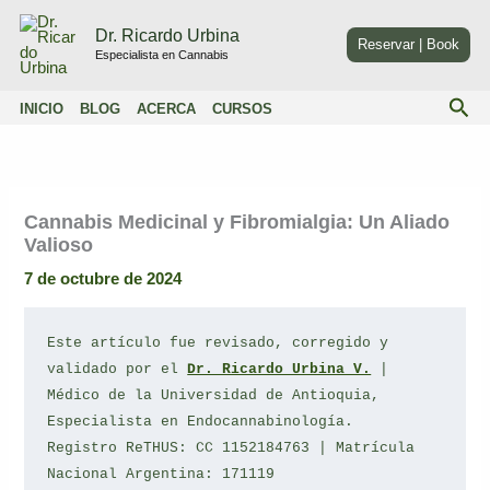
Ir
Dr. Ricardo Urbina
al
Reservar | Book
Especialista en Cannabis
contenido
Bus
INICIO
BLOG
ACERCA
CURSOS
Cannabis Medicinal y Fibromialgia: Un Aliado
Valioso
7 de octubre de 2024
Este artículo fue revisado, corregido y 
validado por el 
Dr. Ricardo Urbina V.
 | 
Médico de la Universidad de Antioquia, 
Especialista en Endocannabinología.
Registro ReTHUS: CC 1152184763 | Matrícula 
Nacional Argentina: 171119