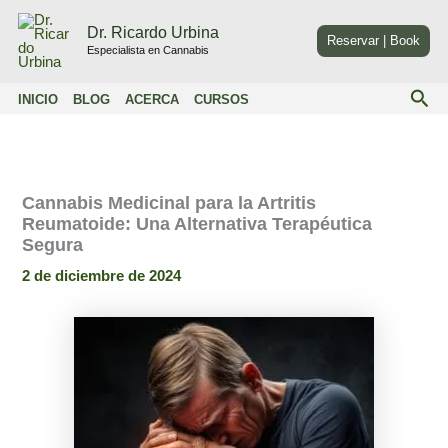
Ir
Dr. Ricardo Urbina
al
Reservar | Book
Especialista en Cannabis
contenido
Bus
INICIO
BLOG
ACERCA
CURSOS
Cannabis Medicinal para la Artritis
Reumatoide: Una Alternativa Terapéutica
Segura
2 de diciembre de 2024