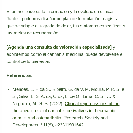
El primer paso es la información y la evaluación clínica.
Juntos, podemos diseñar un plan de formulación magistral
que se adapte a tu grado de dolor, tus síntomas específicos y
tus metas de recuperación.
[Agenda una consulta de valoración especializada]
y
exploremos cómo el cannabis medicinal puede devolverte el
control de tu bienestar.
Referencias:
Mendes, L. F. da S., Ribeiro, G. de V. P., Moura, P. R. S. e
S., Silva, L. S. A. da, Cruz, L. de O., Lima, C. S., … &
Nogueira, M. G. S. (2022).
Clinical repercussions of the
therapeutic use of cannabis derivatives in rheumatoid
arthritis and osteoarthritis.
Research, Society and
1
Development,
11(9), e23311931642.