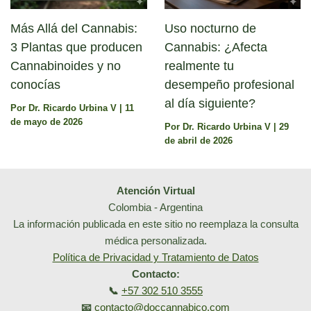
Más Allá del Cannabis:
Uso nocturno de
3 Plantas que producen
Cannabis: ¿Afecta
Cannabinoides y no
realmente tu
conocías
desempeño profesional
al día siguiente?
Por
Dr. Ricardo Urbina V
|
11
de mayo de 2026
Por
Dr. Ricardo Urbina V
|
29
de abril de 2026
Atención Virtual
Colombia - Argentina
La información publicada en este sitio no reemplaza la consulta
médica personalizada.
Política de Privacidad y Tratamiento de Datos
Contacto:
📞
+57 302 510 3555
📧
contacto@doccannabico.com