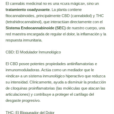
El cannabis medicinal no es una «cura mágica», sino un
tratamiento coadyuvante
. La planta contiene
fitocannabinoides, principalmente CBD (cannabidiol) y THC
(tetrahidrocannabinol), que interactúan directamente con el
Sistema Endocannabinoide (SEC)
de nuestro cuerpo, una
red maestra encargada de regular el dolor, la inflamación y la
respuesta inmunitaria.
CBD: El Modulador Inmunológico
El CBD posee potentes propiedades antiinflamatorias e
inmunomoduladoras. Actúa como un mediador que le
«indica» a un sistema inmunológico hiperactivo que reduzca
su intensidad. Clínicamente, ayuda a disminuir la producción
de citoquinas proinflamatorias (las moléculas que atacan las
articulaciones) y contribuye a proteger el cartílago del
desgaste progresivo.
THC: El Bloqueador del Dolor