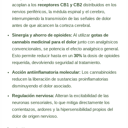
acoplan a los
receptores CB1 y CB2
distribuidos en los
nervios periféricos, la médula espinal y el cerebro,
interrumpiendo la transmisión de las señales de dolor
antes de que alcancen la corteza cerebral.
Sinergia y ahorro de opioides:
Al utilizar
gotas de
cannabis medicinal para el dolor
junto con analgésicos
convencionales, se potencia el efecto analgésico general.
Esto permite reducir hasta en un
30%
la dosis de opioides
requerida, devolviendo seguridad al tratamiento.
Acción antiinflamatoria molecular:
Los cannabinoides
reducen la liberación de sustancias proinflamatorias
disminuyendo el dolor asociado.
Regulación nerviosa:
Alteran la excitabilidad de las
neuronas sensoriales, lo que mitiga directamente los
corrientazos, ardores y la hipersensibilidad propios del
dolor de origen nervioso.