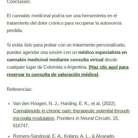
Conclusión:
El cannabis medicinal podría ser una herramienta en el
tratamiento del dolor crónico para recuperar la autonomía
perdida.
Si estás listo para probar con un tratamiento personalizado,
puedes agendar una sesión con un
médico especialista en
cannabis medicinal mediante consulta virtual
desde
cualquier lugar de Colombia o Argentina.
[Haz clic aquí para
reservar tu consulta de valoración médica]
.
Referencias:
Van den Hoogen, N. J., Harding, E. K., et al. (2022).
Cannabinoids in chronic pain: therapeutic potential through
microglia modulation
.
Frontiers in Neural Circuits
, 15,
816747.
Romero-Sandoval, E. A., Kolano, A. L., & Alvarado-