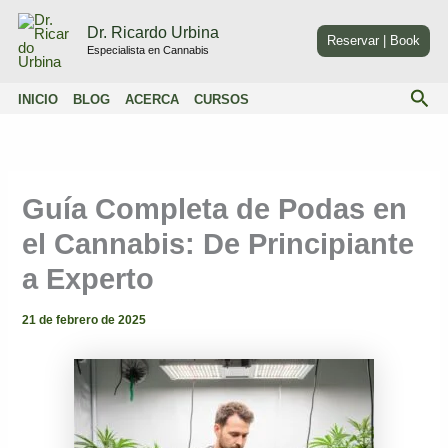
Ir
Dr. Ricardo Urbina
al
Reservar | Book
Especialista en Cannabis
contenido
Bus
INICIO
BLOG
ACERCA
CURSOS
Guía Completa de Podas en
el Cannabis: De Principiante
a Experto
21 de febrero de 2025