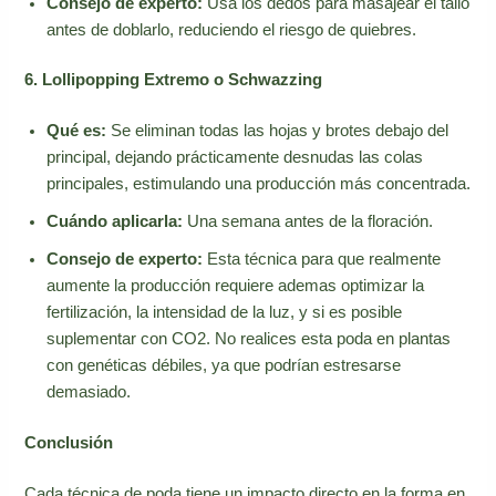
Consejo de experto:
Usa los dedos para masajear el tallo
antes de doblarlo, reduciendo el riesgo de quiebres.
6. Lollipopping Extremo o Schwazzing
Qué es:
Se eliminan todas las hojas y brotes debajo del
principal, dejando prácticamente desnudas las colas
principales, estimulando una producción más concentrada.
Cuándo aplicarla:
Una semana antes de la floración.
Consejo de experto:
Esta técnica para que realmente
aumente la producción requiere ademas optimizar la
fertilización, la intensidad de la luz, y si es posible
suplementar con CO2. No realices esta poda en plantas
con genéticas débiles, ya que podrían estresarse
demasiado.
Conclusión
Cada técnica de poda tiene un impacto directo en la forma en