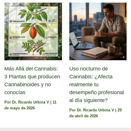
Más Allá del Cannabis:
Uso nocturno de
3 Plantas que producen
Cannabis: ¿Afecta
Cannabinoides y no
realmente tu
conocías
desempeño profesional
al día siguiente?
Por
Dr. Ricardo Urbina V
|
11
de mayo de 2026
Por
Dr. Ricardo Urbina V
|
29
de abril de 2026