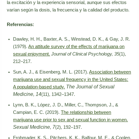
la excitación y la experiencia sensorial, aunque sus efectos
varían según la dosis, la frecuencia y la calidad del producto.
Referencias:
Dawley, H. H., Baxter, A. S., Winstead, D. K., & Gay, J. R.
(1979).
An attitude survey of the effects of marijuana on
sexual enjoyment.
Journal of Clinical Psychology, 35
(1),
212–217.
Sun, A. J., & Eisenberg, M. L. (2017).
Association between
marijuana use and sexual frequency in the United States:
The Journal of Sexual
A population-based study.
Medicine, 14
(11), 1342–1347.
Lynn, B. K., López, J. D., Miller, C., Thompson, J., &
Campian, E. C. (2019).
The relationship between
marijuana use prior to sex and sexual function in women.
Sexual Medicine, 7
(2), 192–197.
Frohmader, K. S., Pitchers, K. K., Balfour, M. E., & Coolen,