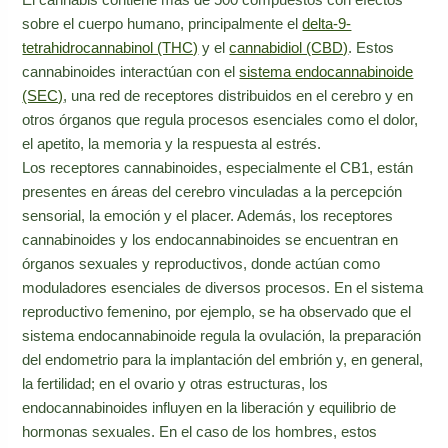
sobre el cuerpo humano, principalmente el
delta-9-
tetrahidrocannabinol (THC)
y el
cannabidiol (CBD)
. Estos
cannabinoides interactúan con el
sistema endocannabinoide
(SEC)
, una red de receptores distribuidos en el cerebro y en
otros órganos que regula procesos esenciales como el dolor,
el apetito, la memoria y la respuesta al estrés.
Los receptores cannabinoides, especialmente el CB1, están
presentes en áreas del cerebro vinculadas a la percepción
sensorial, la emoción y el placer. Además, los receptores
cannabinoides y los endocannabinoides se encuentran en
órganos sexuales y reproductivos, donde actúan como
moduladores esenciales de diversos procesos. En el sistema
reproductivo femenino, por ejemplo, se ha observado que el
sistema endocannabinoide regula la ovulación, la preparación
del endometrio para la implantación del embrión y, en general,
la fertilidad; en el ovario y otras estructuras, los
endocannabinoides influyen en la liberación y equilibrio de
hormonas sexuales. En el caso de los hombres, estos