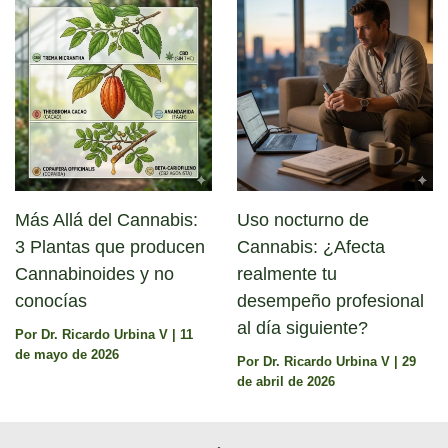
Más Allá del Cannabis:
Uso nocturno de
3 Plantas que producen
Cannabis: ¿Afecta
Cannabinoides y no
realmente tu
conocías
desempeño profesional
al día siguiente?
Por
Dr. Ricardo Urbina V
|
11
de mayo de 2026
Por
Dr. Ricardo Urbina V
|
29
de abril de 2026