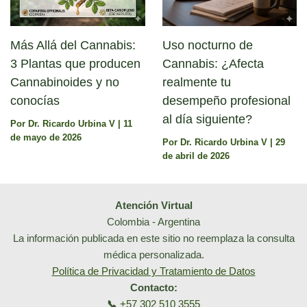
Más Allá del Cannabis:
Uso nocturno de
3 Plantas que producen
Cannabis: ¿Afecta
Cannabinoides y no
realmente tu
conocías
desempeño profesional
al día siguiente?
Por
Dr. Ricardo Urbina V
|
11
de mayo de 2026
Por
Dr. Ricardo Urbina V
|
29
de abril de 2026
Atención Virtual
Colombia - Argentina
La información publicada en este sitio no reemplaza la consulta
médica personalizada.
Política de Privacidad y Tratamiento de Datos
Contacto:
📞
+57 302 510 3555