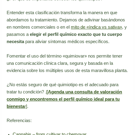
Entender esta clasificación transforma la manera en que
abordamos tu tratamiento. Dejamos de adivinar basándonos
en nombres comerciales o en el
mito de «índica vs sativa»
, y
pasamos a
elegir el perfil químico exacto que tu cuerpo
necesita
para aliviar síntomas médicos específicos.
Fomentar el uso del término «quimiovar» nos permite tener
una comunicación clínica clara, segura y basada en la
evidencia sobre los múltiples usos de esta maravillosa planta.
¿No estás seguro de qué quimiotipo es el adecuado para
tratar tu condición? .
[Agenda una consulta de valoración
conmigo y encontremos el perfil químico ideal para tu
bienesta
r]
.
Referencias:
Cannabis – from cultivar to chemovar.