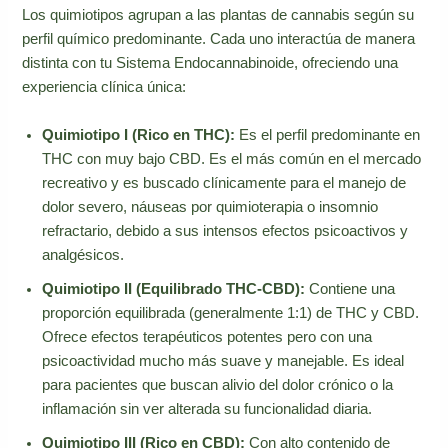
Los quimiotipos agrupan a las plantas de cannabis según su
perfil químico predominante. Cada uno interactúa de manera
distinta con tu Sistema Endocannabinoide, ofreciendo una
experiencia clínica única:
Quimiotipo I (Rico en THC):
Es el perfil predominante en
THC con muy bajo CBD. Es el más común en el mercado
recreativo y es buscado clínicamente para el manejo de
dolor severo, náuseas por quimioterapia o insomnio
refractario, debido a sus intensos efectos psicoactivos y
analgésicos.
Quimiotipo II (Equilibrado THC-CBD):
Contiene una
proporción equilibrada (generalmente 1:1) de THC y CBD.
Ofrece efectos terapéuticos potentes pero con una
psicoactividad mucho más suave y manejable. Es ideal
para pacientes que buscan alivio del dolor crónico o la
inflamación sin ver alterada su funcionalidad diaria.
Quimiotipo III (Rico en CBD):
Con alto contenido de