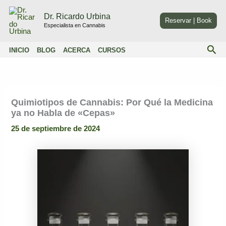
Ir
Dr. Ricardo Urbina
al
Reservar | Book
Especialista en Cannabis
contenido
Bus
INICIO
BLOG
ACERCA
CURSOS
Quimiotipos de Cannabis: Por Qué la Medicina
ya no Habla de «Cepas»
25 de septiembre de 2024