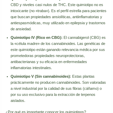
CBD y niveles casi nulos de THC. Este quimiotipo no es
intoxicante (no «traba»). Es el perfil estrella para pacientes
que buscan propiedades ansiolíticas, antiinflamatorias y
antiespasmódicas, muy utilizado en epilepsia y trastornos
de ansiedad.
Quimiotipo IV (Rico en CBG):
El cannabigerol (CBG) es
la «célula madre» de los cannabinoides. Las genéticas de
este quimiotipo están ganando relevancia médica por sus
prometedoras propiedades neuroprotectoras,
antibacterianas y su eficacia en enfermedades
inflamatorias intestinales.
Quimiotipo V (Sin cannabinoides):
Estas plantas
prácticamente no producen cannabinoides. Son valoradas
a nivel industrial por la calidad de sus fibras (cáñamo) o
por su uso exclusivo para la extracción de terpenos
aislados.
¿Por qué es importante conocer los quimiotipos?