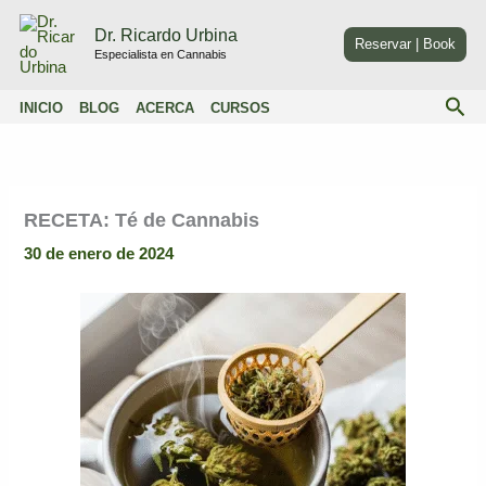
Ir
Dr. Ricardo Urbina
al
Reservar | Book
Especialista en Cannabis
contenido
Bus
INICIO
BLOG
ACERCA
CURSOS
RECETA: Té de Cannabis
30 de enero de 2024