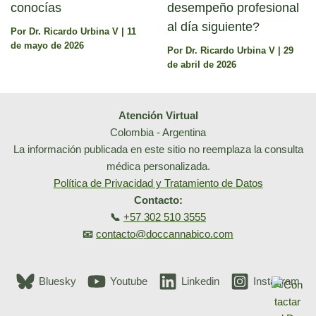
conocías
desempeño profesional
al día siguiente?
Por
Dr. Ricardo Urbina V
|
11
de mayo de 2026
Por
Dr. Ricardo Urbina V
|
29
de abril de 2026
Atención Virtual
Colombia - Argentina
La información publicada en este sitio no reemplaza la consulta
médica personalizada.
Política de Privacidad y Tratamiento de Datos
Contacto:
📞
+57 302 510 3555
📧
contacto@doccannabico.com
Bluesky
Youtube
Linkedin
Instagram