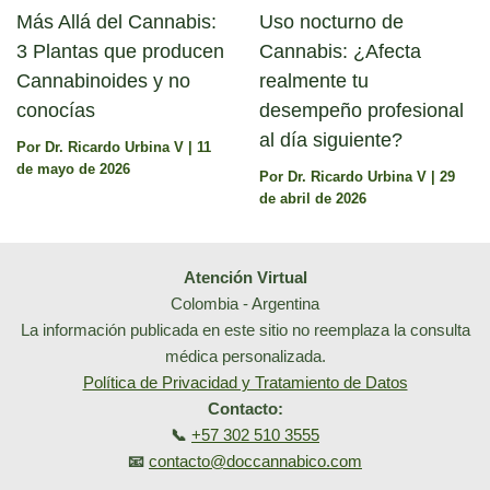
Más Allá del Cannabis:
Uso nocturno de
3 Plantas que producen
Cannabis: ¿Afecta
Cannabinoides y no
realmente tu
conocías
desempeño profesional
al día siguiente?
Por
Dr. Ricardo Urbina V
|
11
de mayo de 2026
Por
Dr. Ricardo Urbina V
|
29
de abril de 2026
Atención Virtual
Colombia - Argentina
La información publicada en este sitio no reemplaza la consulta
médica personalizada.
Política de Privacidad y Tratamiento de Datos
Contacto:
📞
+57 302 510 3555
📧
contacto@doccannabico.com