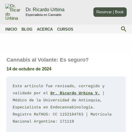
Ir
Dr. Ricardo Urbina
al
Reservar | Book
Especialista en Cannabis
contenido
Bus
INICIO
BLOG
ACERCA
CURSOS
Cannabis al Volante: Es seguro?
14 de octubre de 2024
Este artículo fue revisado, corregido y 
validado por el 
Dr. Ricardo Urbina V.
 | 
Médico de la Universidad de Antioquia, 
Especialista en Endocannabinología.
Registro ReTHUS: CC 1152184763 | Matrícula 
Nacional Argentina: 171119