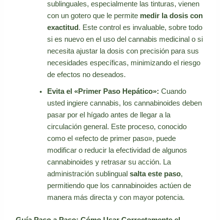
sublinguales, especialmente las tinturas, vienen
con un gotero que le permite
medir la dosis con
exactitud
. Este control es invaluable, sobre todo
si es nuevo en el uso del cannabis medicinal o si
necesita ajustar la dosis con precisión para sus
necesidades específicas, minimizando el riesgo
de efectos no deseados.
Evita el «Primer Paso Hepático»:
Cuando
usted ingiere cannabis, los cannabinoides deben
pasar por el hígado antes de llegar a la
circulación general. Este proceso, conocido
como el «efecto de primer paso», puede
modificar o reducir la efectividad de algunos
cannabinoides y retrasar su acción. La
administración sublingual
salta este paso
,
permitiendo que los cannabinoides actúen de
manera más directa y con mayor potencia.
Guía Paso a Paso: Cómo Usar Correctamente el