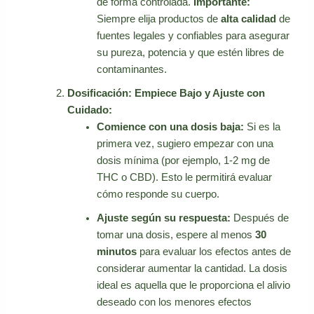
de forma controlada.
Importante:
Siempre elija productos de
alta calidad
de
fuentes legales y confiables para asegurar
su pureza, potencia y que estén libres de
contaminantes.
Dosificación: Empiece Bajo y Ajuste con
Cuidado:
Comience con una dosis baja:
Si es la
primera vez, sugiero empezar con una
dosis mínima (por ejemplo, 1-2 mg de
THC o CBD). Esto le permitirá evaluar
cómo responde su cuerpo.
Ajuste según su respuesta:
Después de
tomar una dosis, espere al menos
30
minutos
para evaluar los efectos antes de
considerar aumentar la cantidad. La dosis
ideal es aquella que le proporciona el alivio
deseado con los menores efectos